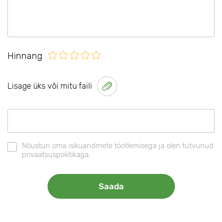
Hinnang
Lisage üks või mitu faili
Nõustun oma isikuandmete töötlemisega ja olen tutvunud
privaatsuspoliitikaga.