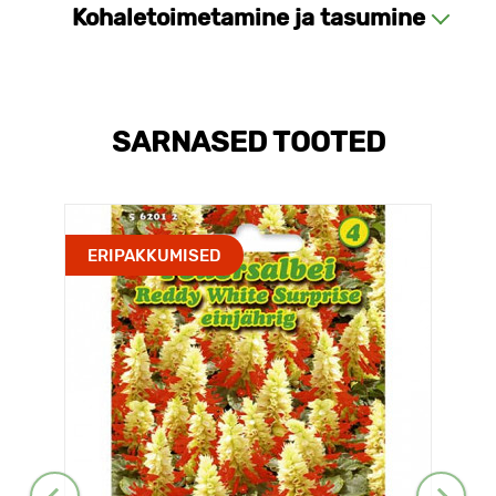
Kohaletoimetamine ja tasumine
SARNASED TOOTED
ERIPAKKUMISED