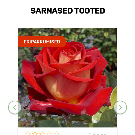
SARNASED TOOTED
ERIPAKKUMISED
0 inimest