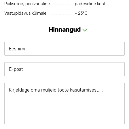
Päikseline, poolvarjuline
päikeseline koht
Vastupidavus külmale
- 23°С
Hinnangud