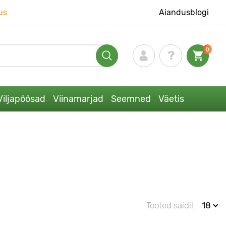
us
Aiandusblogi
0
Viljapõõsad
Viinamarjad
Seemned
Väetis
Tooted saidil:
18