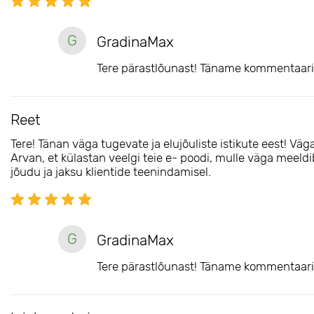
G
GradinaMax
Tere pärastlõunast! Täname kommentaari 
Reet
Tere! Tänan väga tugevate ja elujõuliste istikute eest! Väga 
Arvan, et külastan veelgi teie e- poodi, mulle väga meeldib, 
jõudu ja jaksu klientide teenindamisel.
G
GradinaMax
Tere pärastlõunast! Täname kommentaari 