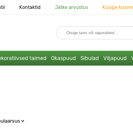
tii
Kontaktid
Jätke arvustus
Küsige küsim
koratiivsed taimed
Okaspuud
Sibulad
Viljapuud
ulaarsus