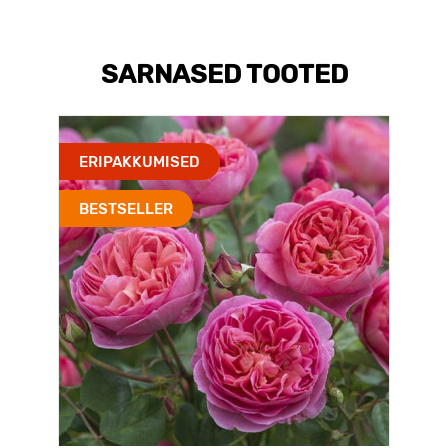
SARNASED TOOTED
ERIPAKKUMISED
BESTSELLER