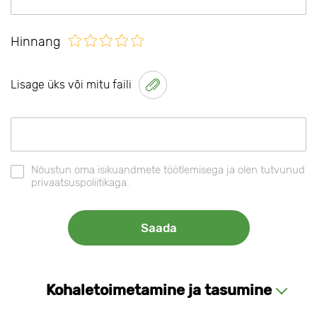
Hinnang
Lisage üks või mitu faili
Nõustun oma isikuandmete töötlemisega ja olen tutvunud
privaatsuspoliitikaga.
Kohaletoimetamine ja tasumine