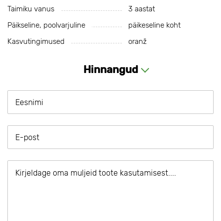
Taimiku vanus
3 aastat
Päikseline, poolvarjuline
päikeseline koht
Kasvutingimused
oranž
Hinnangud