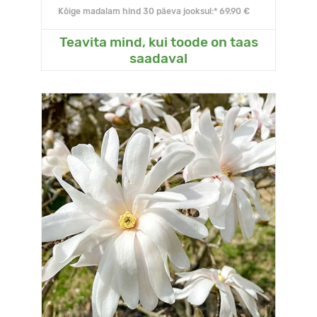
Kõige madalam hind 30 päeva jooksul:* 69.90 €
Teavita mind, kui toode on taas
saadaval