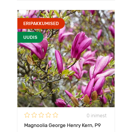
ERIPAKKUMISED
UUDIS
0 inimest
Magnoolia George Henry Kern, P9