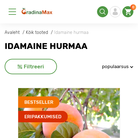
0
Avaleht
Kõik tooted
Idamaine hurmaa
IDAMAINE HURMAA
Filtreeri
populaarsus
BESTSELLER
ERIPAKKUMISED