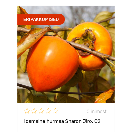
ERIPAKKUMISED
0 inimest
Idamaine hurmaa Sharon Jiro, С2