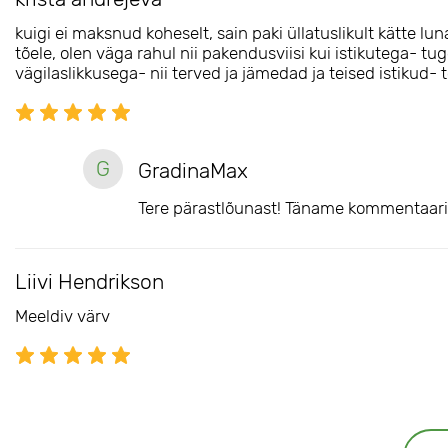
kuigi ei maksnud koheselt, sain paki üllatuslikult kätte 
tõele, olen väga rahul nii pakendusviisi kui istikutega- t
vägilaslikkusega- nii terved ja jämedad ja teised istikud-
G
GradinaMax
Tere pärastlõunast! Täname kommentaari 
Liivi Hendrikson
Meeldiv värv