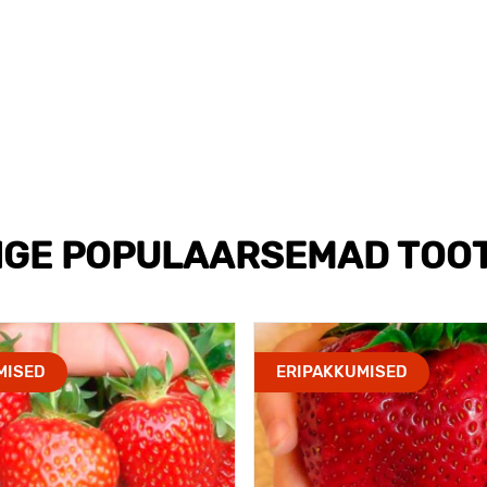
IGE POPULAARSEMAD TOO
MISED
ERIPAKKUMISED