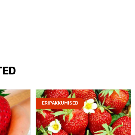
TED
ERIPAKKUMISED