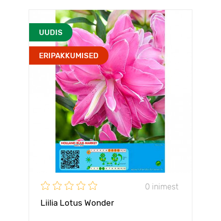
UUDIS
ERIPAKKUMISED
0 inimest
Liilia Lotus Wonder