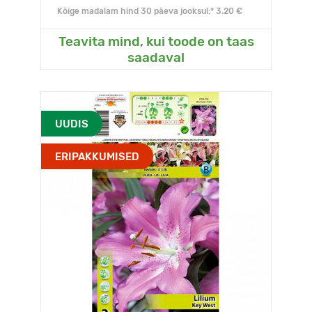
Kõige madalam hind 30 päeva jooksul:* 3.20 €
Teavita mind, kui toode on taas
saadaval
UUDIS
ERIPAKKUMISED