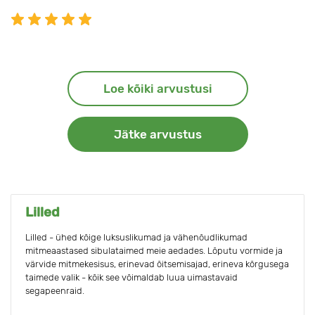
Loe kõiki arvustusi
Jätke arvustus
Lilled
Lilled - ühed kõige luksuslikumad ja vähenõudlikumad
mitmeaastased sibulataimed meie aedades. Lõputu vormide ja
värvide mitmekesisus, erinevad õitsemisajad, erineva kõrgusega
taimede valik - kõik see võimaldab luua uimastavaid
segapeenraid.