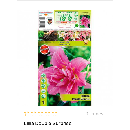
0 inimest
Liilia Double Surprise