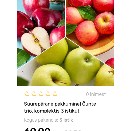
0 inimest
Suurepärane pakkumine! Õunte
trio, komplektis 3 istikut
Kogus pakendis:
3 istik