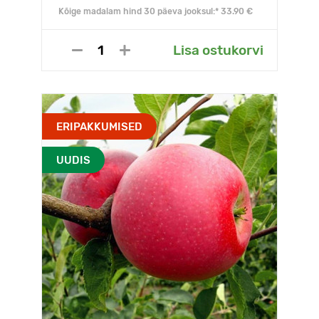
Kõige madalam hind 30 päeva jooksul:* 33.90 €
Lisa ostukorvi
ERIPAKKUMISED
UUDIS