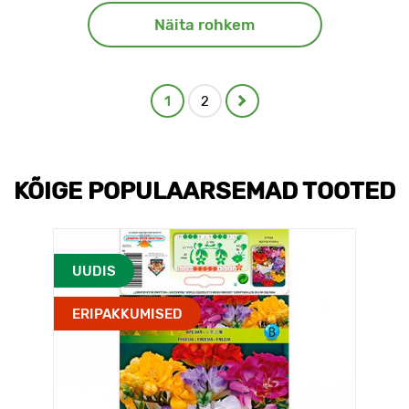
Näita rohkem
1
2
KÕIGE POPULAARSEMAD TOOTED
UUDIS
ERIPAKKUMISED