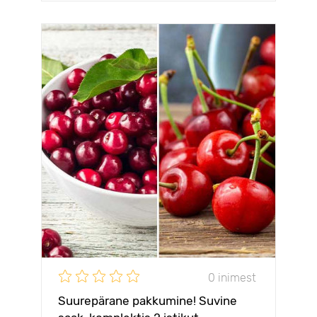
0 inimest
Suurepärane pakkumine! Suvine