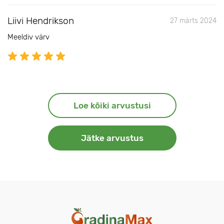
Liivi Hendrikson
27 märts 2024
Meeldiv värv
Loe kõiki arvustusi
Jätke arvustus