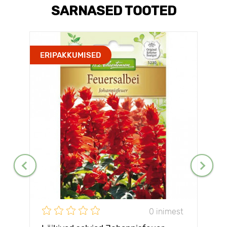
SARNASED TOOTED
ERIPAKKUMISED
0 inimest