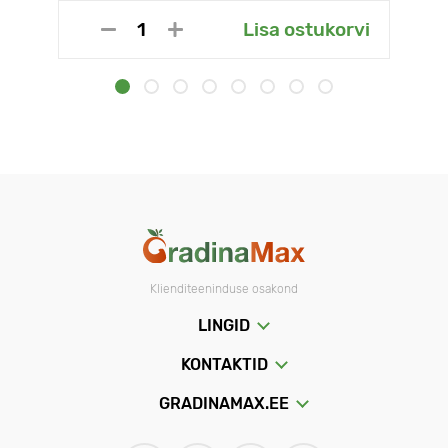
Lisa ostukorvi
Klienditeeninduse osakond
LINGID
KONTAKTID
GRADINAMAX.EE