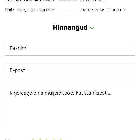
Päikseline, poolvarjuline
päikesepaisteline koht
Hinnangud