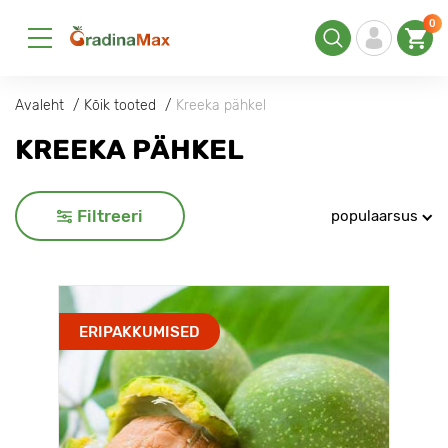
0
Avaleht
Kõik tooted
Kreeka pähkel
KREEKA PÄHKEL
Filtreeri
populaarsus
ERIPAKKUMISED