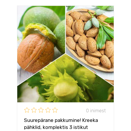
0 inimest
Suurepärane pakkumine! Kreeka
pähklid, komplektis 3 istikut