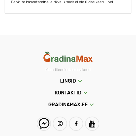
Pähklite kasvatamine ja rikkalik saak ei ole üldse keeruline!
Klienditeeninduse osakond
LINGID
KONTAKTID
GRADINAMAX.EE