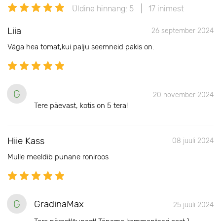
Üldine hinnang: 5
17 inimest
Liia
26 september 2024
Väga hea tomat,kui palju seemneid pakis on.
G
20 november 2024
Tere päevast, kotis on 5 tera!
Hiie Kass
08 juuli 2024
Mulle meeldib punane roniroos
G
GradinaMax
25 juuli 2024