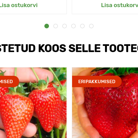
Lisa ostukorvi
Lisa ostukorv
TETUD KOOS SELLE TOOT
MISED
ERIPAKKUMISED