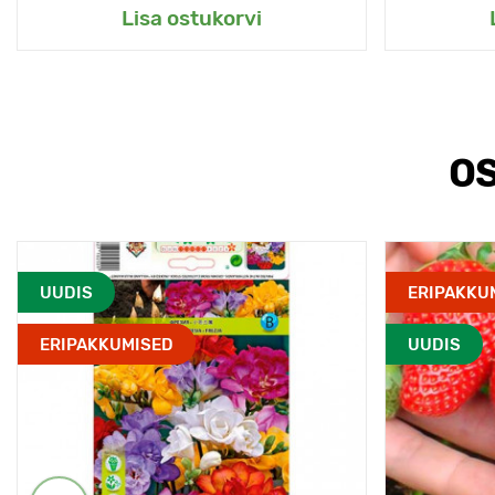
Lisa ostukorvi
OS
UUDIS
ERIPAKKU
ERIPAKKUMISED
UUDIS