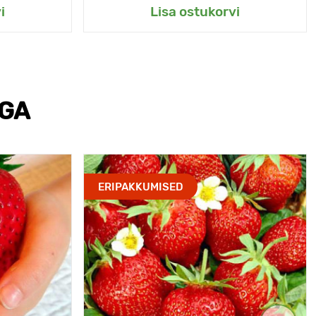
i
Lisa ostukorvi
EGA
ERIPAKKUMISED