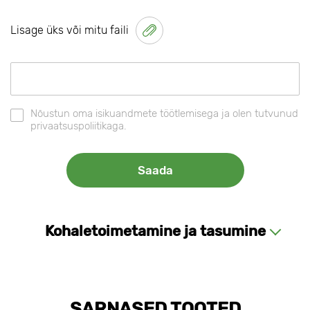
Lisage üks või mitu faili
Nõustun oma isikuandmete töötlemisega ja olen tutvunud
privaatsuspoliitikaga.
Kohaletoimetamine ja tasumine
SARNASED TOOTED