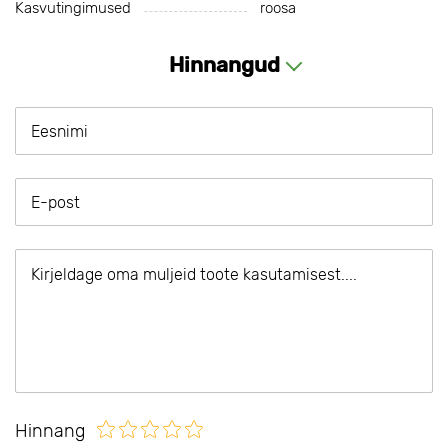
Kasvutingimused
roosa
Hinnangud
Hinnang