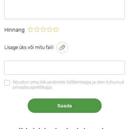
Hinnang
Lisage üks või mitu faili
Nõustun oma isikuandmete töötlemisega ja olen tutvunud
privaatsuspoliitikaga.