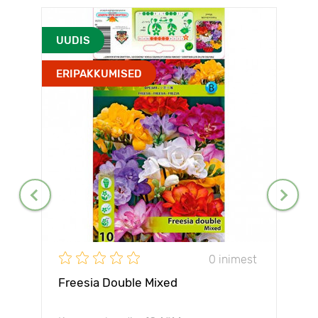
UUDIS
ERIPAKKUMISED
0 inimest
Freesia Double Mixed