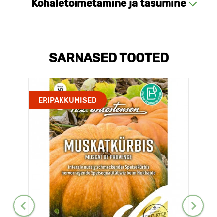
Kohaletoimetamine ja tasumine
SARNASED TOOTED
ERIPAKKUMISED