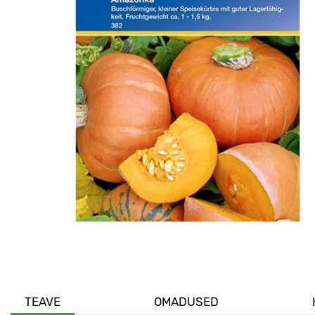
TEAVE
OMADUSED