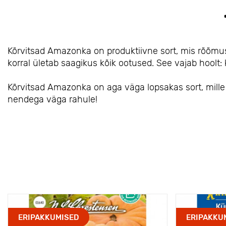
Kõrvitsad Amazonka on produktiivne sort, mis rõõmu
korral ületab saagikus kõik ootused. See vajab hoolt: 
Kõrvitsad Amazonka on aga väga lopsakas sort, mille ee
nendega väga rahule!
ERIPAKKUMISED
ERIPAKKU