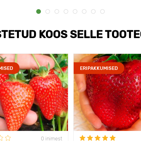
TETUD KOOS SELLE TOOT
MISED
ERIPAKKUMISED
0 inimest