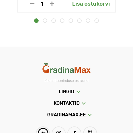
Lisa ostukorvi
Klienditeeninduse osakond
LINGID
KONTAKTID
GRADINAMAX.EE