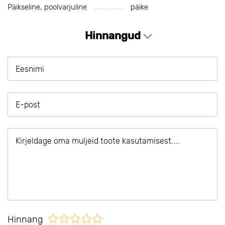
Päikseline, poolvarjuline
päike
Hinnangud
Hinnang