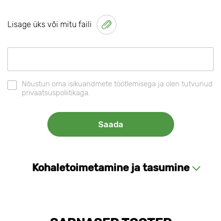
Lisage üks või mitu faili
Nõustun oma isikuandmete töötlemisega ja olen tutvunud
privaatsuspoliitikaga.
Kohaletoimetamine ja tasumine