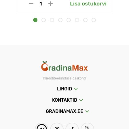
Lisa ostukorvi
Klienditeeninduse osakond
LINGID
KONTAKTID
GRADINAMAX.EE