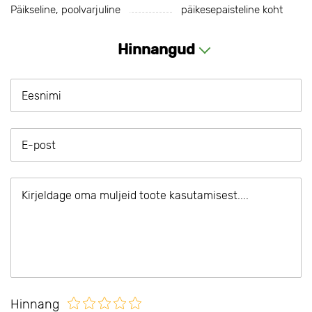
Päikseline, poolvarjuline
päikesepaisteline koht
Hinnangud
Hinnang