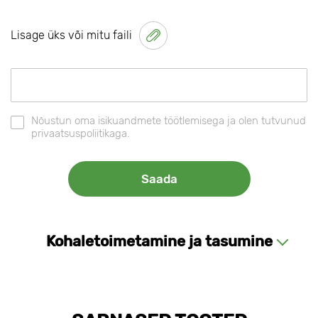
Lisage üks või mitu faili
Nõustun oma isikuandmete töötlemisega ja olen tutvunud
privaatsuspoliitikaga.
Kohaletoimetamine ja tasumine