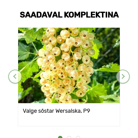
SAADAVAL KOMPLEKTINA
Valge sõstar Wersalska, Р9