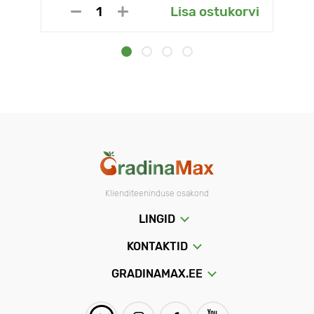
Lisa ostukorvi
Klienditeeninduse osakond
LINGID
KONTAKTID
GRADINAMAX.EE