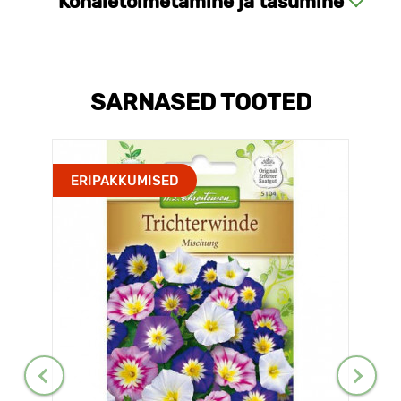
Kohaletoimetamine ja tasumine
SARNASED TOOTED
ERIPAKKUMISED