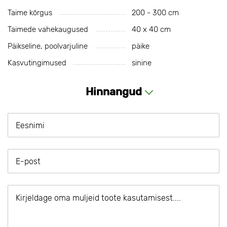
Taime kõrgus
200 - 300 cm
Taimede vahekaugused
40 х 40 cm
Päikseline, poolvarjuline
päike
Kasvutingimused
sinine
Hinnangud