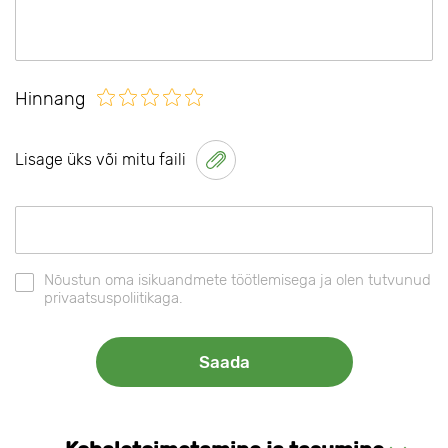
Hinnang
Lisage üks või mitu faili
Nõustun oma isikuandmete töötlemisega ja olen tutvunud
privaatsuspoliitikaga.