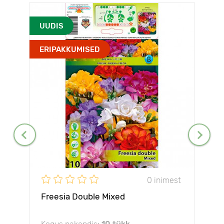
UUDIS
ERIPAKKUMISED
0 inimest
Freesia Double Mixed