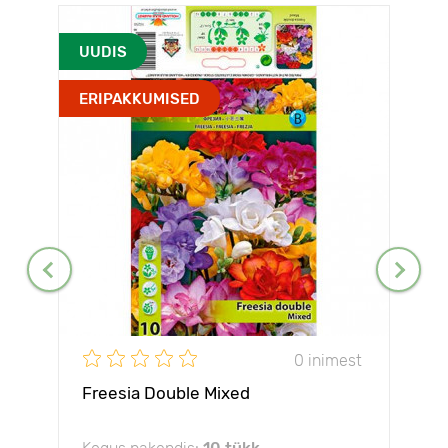
UUDIS
ERIPAKKUMISED
0 inimest
Freesia Double Mixed