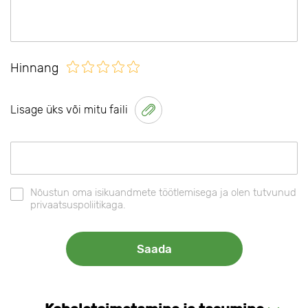
Hinnang
Lisage üks või mitu faili
Nõustun oma isikuandmete töötlemisega ja olen tutvunud
privaatsuspoliitikaga.