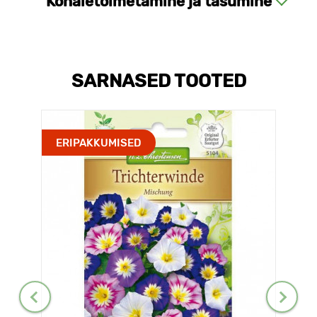
Kohaletoimetamine ja tasumine
SARNASED TOOTED
ERIPAKKUMISED