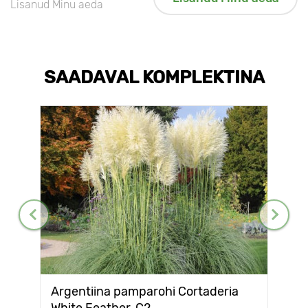
Lisanud Minu aeda
SAADAVAL KOMPLEKTINA
Argentiina pamparohi Cortaderia