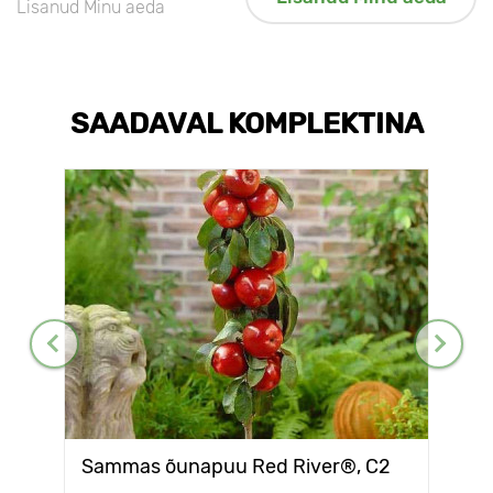
Lisanud Minu aeda
SAADAVAL KOMPLEKTINA
Sammas õunapuu Red River®, C2