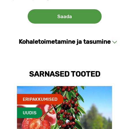
Kohaletoimetamine ja tasumine
SARNASED TOOTED
ERIPAKKUMISED
UUDIS