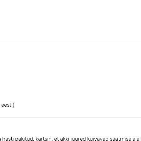
eest:)
hästi pakitud, kartsin, et äkki juured kuivavad saatmise ajal, 