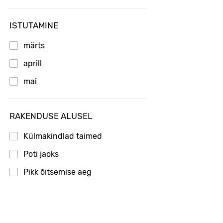
ISTUTAMINE
märts
aprill
mai
RAKENDUSE ALUSEL
Külmakindlad taimed
Poti jaoks
Pikk õitsemise aeg