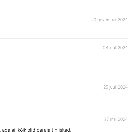
20 november 2024
08 juuli 2024
25 juuli 2024
27 mai 2024
aga ei, kõik olid parajalt niisked.