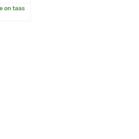
e on taas
eda