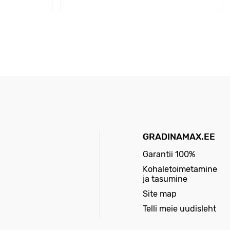
GRADINAMAX.EE
Garantii 100%
Kohaletoimetamine
ja tasumine
Site map
Telli meie uudisleht