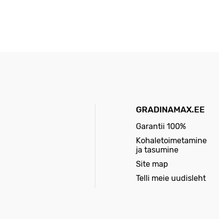
GRADINAMAX.EE
Garantii 100%
Kohaletoimetamine
ja tasumine
Site map
Telli meie uudisleht