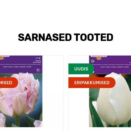
SARNASED TOOTED
UUDIS
MISED
ERIPAKKUMISED