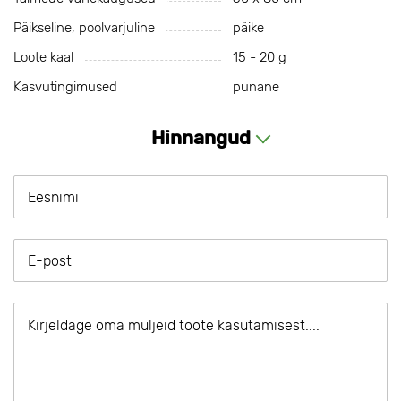
Päikseline, poolvarjuline
päike
Loote kaal
15 - 20 g
Kasvutingimused
punane
Hinnangud