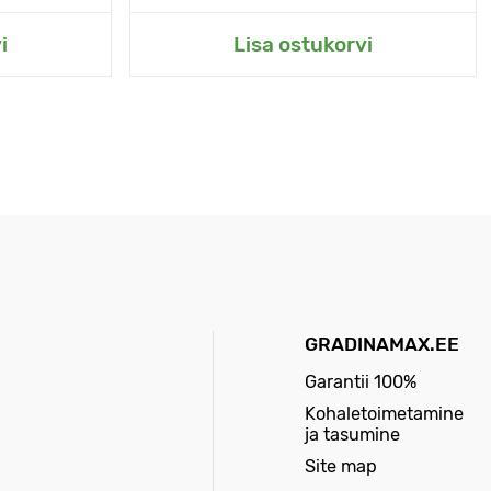
i
Lisa ostukorvi
GRADINAMAX.EE
Garantii 100%
Kohaletoimetamine
ja tasumine
Site map