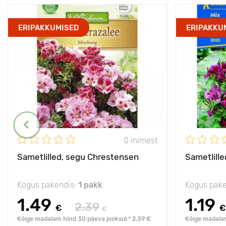
ERIPAKKUMISED
ERIPAKKU
0 inimest
Sametlilled, segu Chrestensen
Sametlille
Kogus pakendis:
1 pakk
Kogus pake
1.49
1.19
2.39
€
€
€
Kõige madalam hind 30 päeva jooksul:* 2.39 €
Kõige madalam