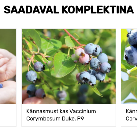
SAADAVAL KOMPLEKTINA
Kännasmustikas Vaccinium
Kän
Corymbosum Duke, P9
Cory