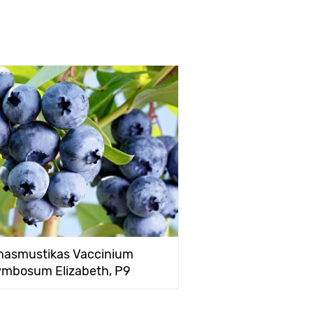
nasmustikas Vaccinium
mbosum Elizabeth, P9