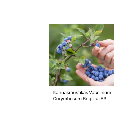
Kännasmustikas Vaccinium
Corymbosum Brigitta, P9