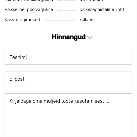
Päikseline, poolvarjuline
päikesepaisteline koht
Kasvutingimused
kollane
Hinnangud