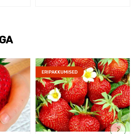
EGA
ERIPAKKUMISED