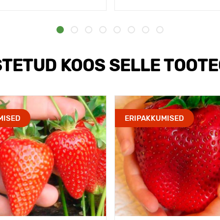
TETUD KOOS SELLE TOOT
MISED
ERIPAKKUMISED