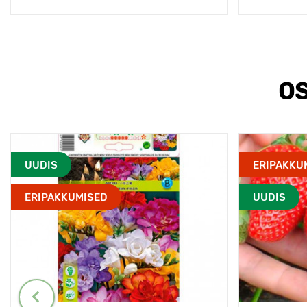
OS
UUDIS
ERIPAKKU
ERIPAKKUMISED
UUDIS