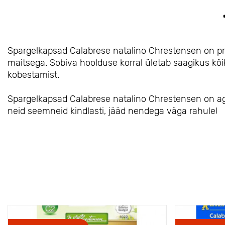
Spargelkapsad Calabrese natalino Chrestensen on pr
maitsega. Sobiva hoolduse korral ületab saagikus kõik
kobestamist.
Spargelkapsad Calabrese natalino Chrestensen on aga v
neid seemneid kindlasti, jääd nendega väga rahule!