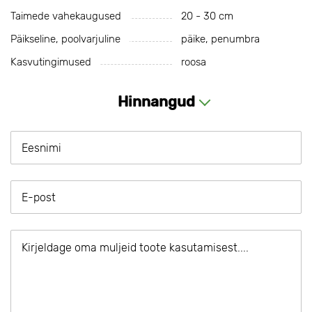
Taimede vahekaugused
20 - 30 cm
Päikseline, poolvarjuline
päike, penumbra
Kasvutingimused
roosa
Hinnangud