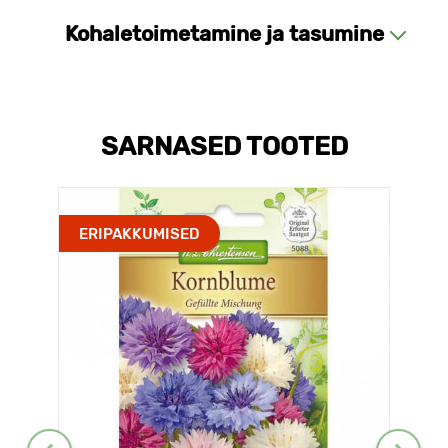
Kohaletoimetamine ja tasumine
SARNASED TOOTED
ERIPAKKUMISED