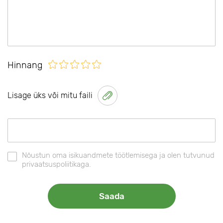
Hinnang
Lisage üks või mitu faili
Nõustun oma isikuandmete töötlemisega ja olen tutvunud
privaatsuspoliitikaga.