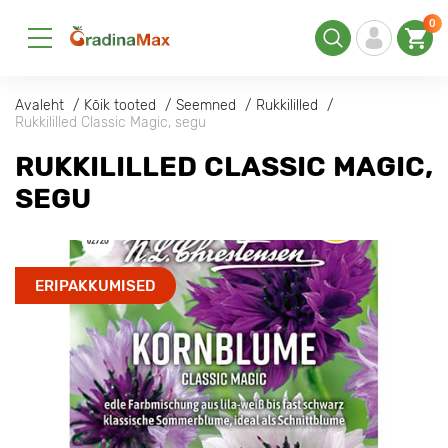
0
Avaleht
Kõik tooted
Seemned
Rukkililled
Rukkililled Classic Magic, segu
RUKKILILLED CLASSIC MAGIC,
SEGU
ERIPAKKUMISED