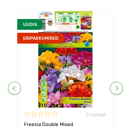
UUDIS
ERIPAKKUMISED
0 inimest
Freesia Double Mixed