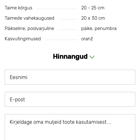
Taime kõrgus
20 - 25 cm
Taimede vahekaugused
20 х 30 cm
Päikseline, poolvarjuline
päike, penumbra
Kasvutingimused
oranž
Hinnangud