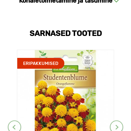
Kohaletoimetamine ja tasumine
SARNASED TOOTED
ERIPAKKUMISED