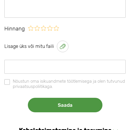
Hinnang
Lisage üks või mitu faili
Nõustun oma isikuandmete töötlemisega ja olen tutvunud
privaatsuspoliitikaga.