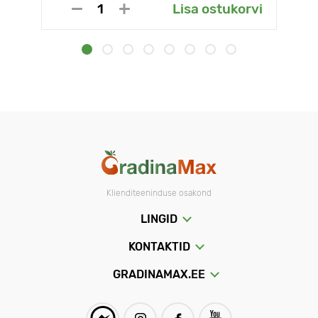
Lisa ostukorvi
Klienditeeninduse osakond
LINGID
KONTAKTID
GRADINAMAX.EE