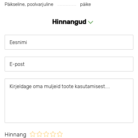
Päikseline, poolvarjuline
päike
Hinnangud
Hinnang