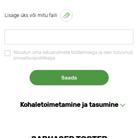
Lisage üks või mitu faili
Nõustun oma isikuandmete töötlemisega ja olen tutvunud
privaatsuspoliitikaga.
Kohaletoimetamine ja tasumine