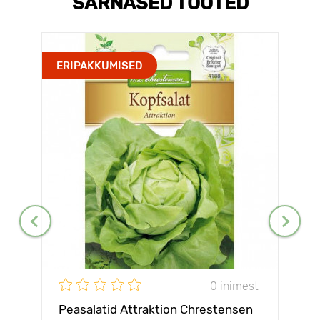
SARNASED TOOTED
ERIPAKKUMISED
0 inimest
Peasalatid Attraktion Chrestensen