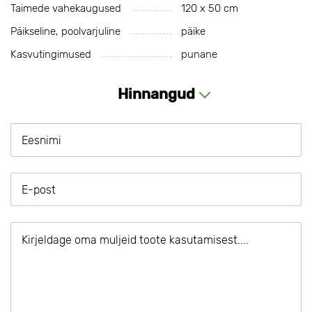
Taimede vahekaugused
120 x 50 cm
Päikseline, poolvarjuline
päike
Kasvutingimused
punane
Hinnangud