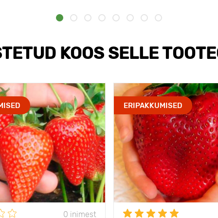
TETUD KOOS SELLE TOOT
MISED
ERIPAKKUMISED
0 inimest