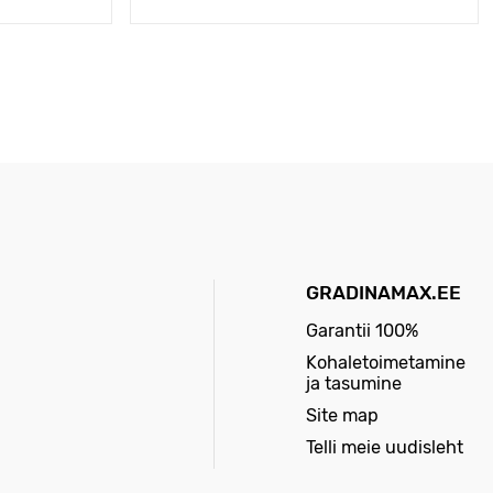
GRADINAMAX.EE
Garantii 100%
Kohaletoimetamine
ja tasumine
Site map
Telli meie uudisleht