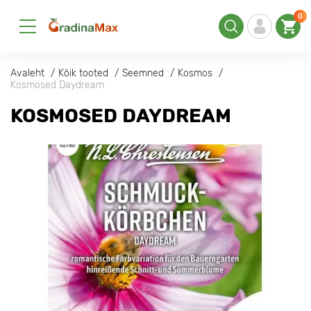
0
Avaleht
Kõik tooted
Seemned
Kosmos
Kosmosed Daydream
KOSMOSED DAYDREAM