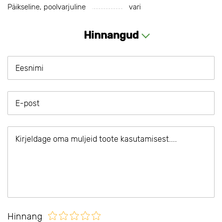
Päikseline, poolvarjuline
vari
Hinnangud
Hinnang