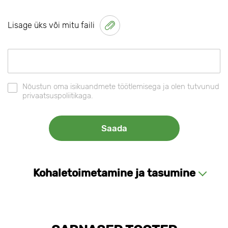
Lisage üks või mitu faili
Nõustun oma isikuandmete töötlemisega ja olen tutvunud
privaatsuspoliitikaga.
Kohaletoimetamine ja tasumine