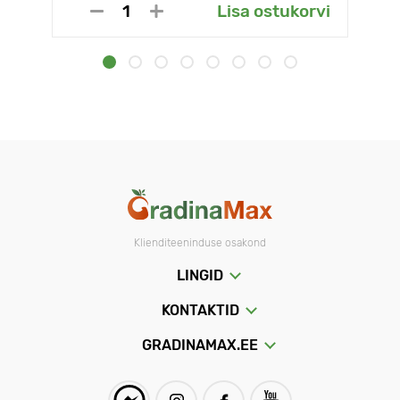
Lisa ostukorvi
Klienditeeninduse osakond
LINGID
KONTAKTID
GRADINAMAX.EE