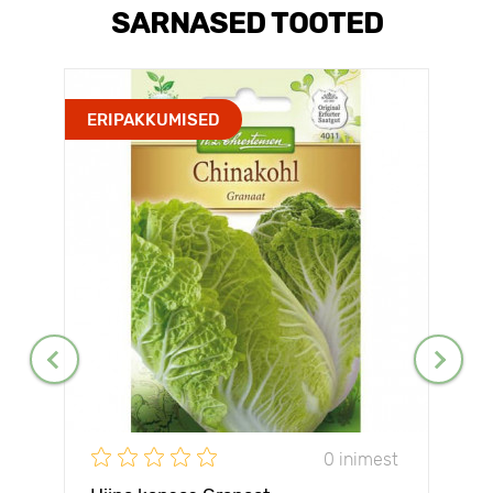
SARNASED TOOTED
ERIPAKKUMISED
0 inimest