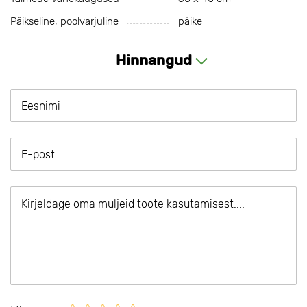
Päikseline, poolvarjuline
päike
Hinnangud