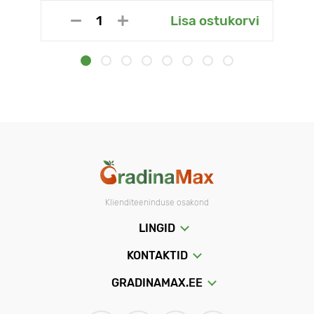
Lisa ostukorvi
Klienditeeninduse osakond
LINGID
KONTAKTID
GRADINAMAX.EE