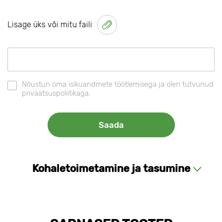
Lisage üks või mitu faili
Nõustun oma isikuandmete töötlemisega ja olen tutvunud
privaatsuspoliitikaga.
Kohaletoimetamine ja tasumine