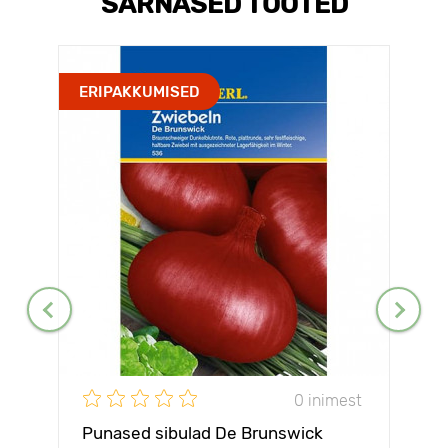
SARNASED TOOTED
ERIPAKKUMISED
0 inimest
Punased sibulad De Brunswick