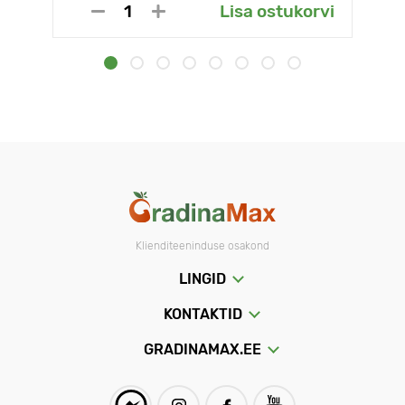
Lisa ostukorvi
Klienditeeninduse osakond
LINGID
KONTAKTID
GRADINAMAX.EE