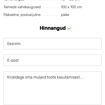
Taimede vahekaugused
100 х 100 cm
Päikseline, poolvarjuline
päike
Hinnangud