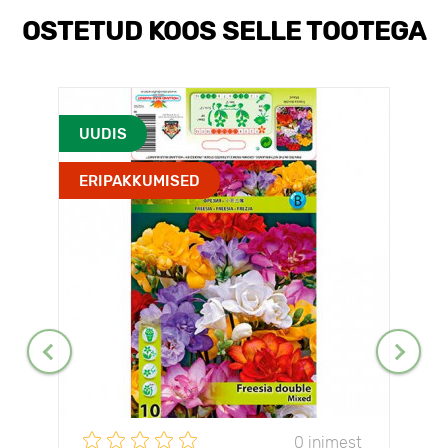
OSTETUD KOOS SELLE TOOTEGA
UUDIS
ERIPAKKUMISED
0 inimest