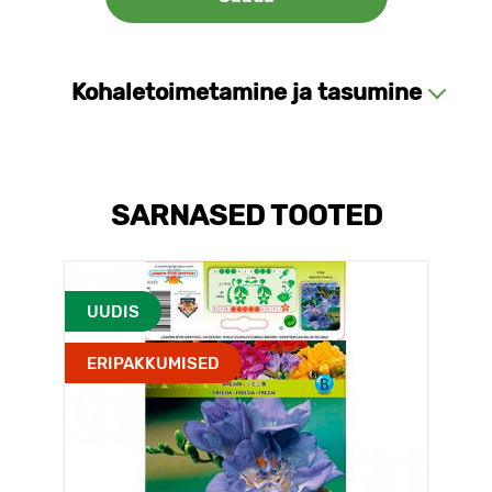
Kohaletoimetamine ja tasumine
SARNASED TOOTED
UUDIS
ERIPAKKUMISED