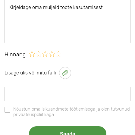
Hinnang
Lisage üks või mitu faili
Nõustun oma isikuandmete töötlemisega ja olen tutvunud
privaatsuspoliitikaga.