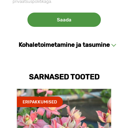
privaatsuspoliitikaga.
Kohaletoimetamine ja tasumine
SARNASED TOOTED
ERIPAKKUMISED