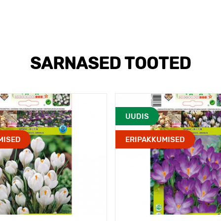
SARNASED TOOTED
UUDIS
MISED
ERIPAKKUMISED