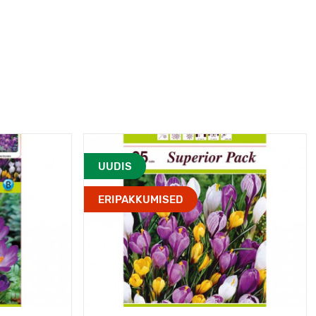
UUDIS
ERIPAKKUMISED