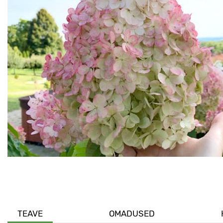
TEAVE
OMADUSED