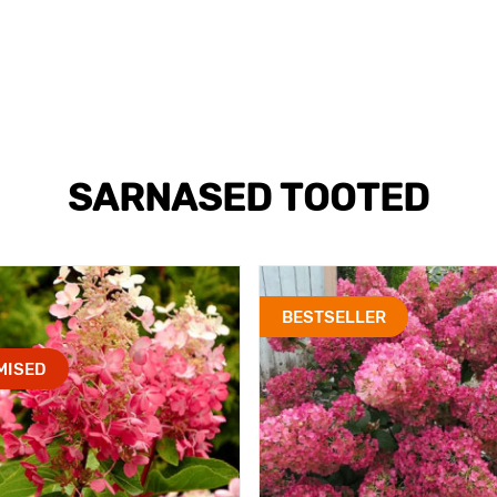
SARNASED TOOTED
BESTSELLER
MISED