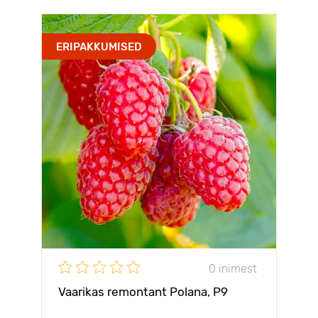
ERIPAKKUMISED
0 inimest
Vaarikas remontant Polana, Р9