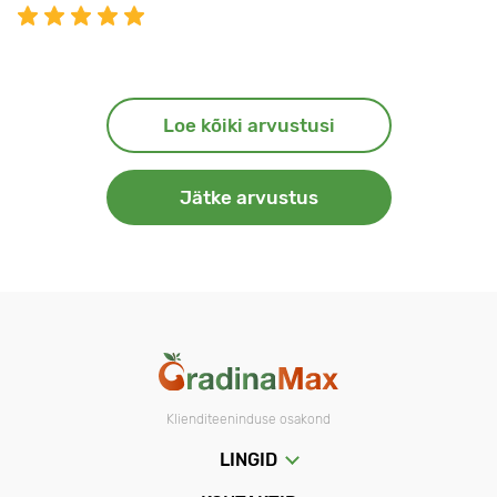
Loe kõiki arvustusi
Jätke arvustus
Klienditeeninduse osakond
LINGID