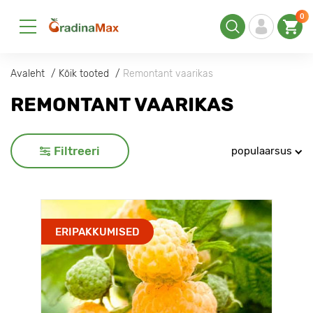
0
Avaleht
Kõik tooted
Remontant vaarikas
REMONTANT VAARIKAS
Filtreeri
populaarsus
ERIPAKKUMISED