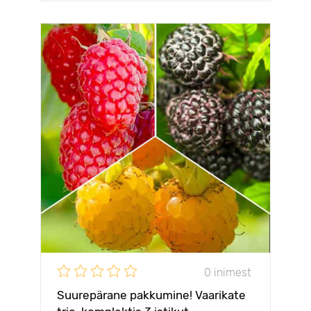
0 inimest
Suurepärane pakkumine! Vaarikate