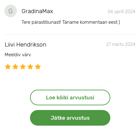
G
GradinaMax
06 aprill 2024
Tere pärastlõunast! Täname kommentaari eest:)
Liivi Hendrikson
27 märts 2024
Meeldiv värv
Loe kõiki arvustusi
Jätke arvustus